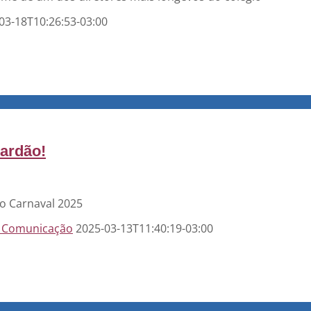
03-18T10:26:53-03:00
Jardão!
do Carnaval 2025
 Comunicação
2025-03-13T11:40:19-03:00