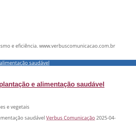
ismo e eficiência. www.verbuscomunicacao.com.br
 alimentação saudável
 plantação e alimentação saudável
es e vegetais
alimentação saudável
Verbus Comunicação
2025-04-