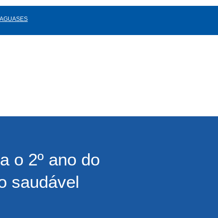
TAGUASES
a o 2º ano do
o saudável