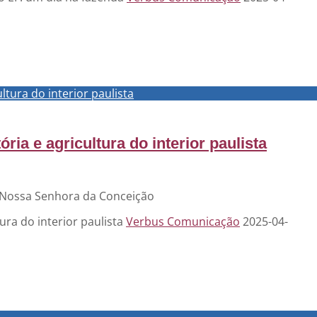
ltura do interior paulista
ria e agricultura do interior paulista
 Nossa Senhora da Conceição
tura do interior paulista
Verbus Comunicação
2025-04-