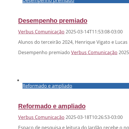
Desempenho premiado
Desempenho premiado
Verbus Comunicação
2025-03-14T11:53:08-03:00
Alunos do terceirão 2024, Henrique Vigato e Luca
Desempenho premiado
Verbus Comunicação
2025
Reformado e ampliado
Reformado e ampliado
Verbus Comunicação
2025-03-18T10:26:53-03:00
Espaço de pesquisa e leitura do Jardão recebe o n