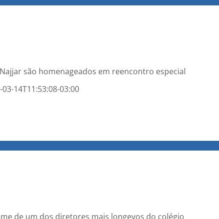
s Najjar são homenageados em reencontro especial
-03-14T11:53:08-03:00
ome de um dos diretores mais longevos do colégio