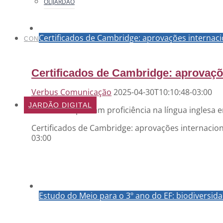
OLIJARDÃO
Certificados de Cambridge: aprovações internaci
CONTATO
Certificados de Cambridge: aprovaçõ
Verbus Comunicação
2025-04-30T10:10:48-03:00
JARDÃO DIGITAL
Alunos comprovam proficiência na língua inglesa
Certificados de Cambridge: aprovações internacion
03:00
Estudo do Meio para o 3º ano do EF: biodiversid