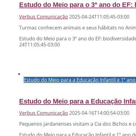
Estudo do Meio para o 3º ano do EF: 
Verbus Comunicação
2025-04-24T11:05:45-03:00
Turmas conhecem animais e seus hábitats no Anim
Estudo do Meio para o 3º ano do EF: biodiversida
24T11:05:45-03:00
Estudo do Meio para a Educação Infantil e 1º ano
Estudo do Meio para a Educação Infan
Verbus Comunicação
2025-04-16T14:00:54-03:00
Pequenos jardanenses visitam a Cia dos Bichos e 
Estudo do Meio para a Educação Infantil e 1º ano 