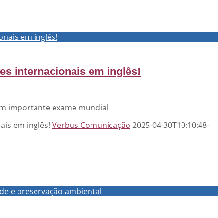
onais em inglês!
es internacionais em inglês!
 em importante exame mundial
ais em inglês!
Verbus Comunicação
2025-04-30T10:10:48-
ade e preservação ambiental