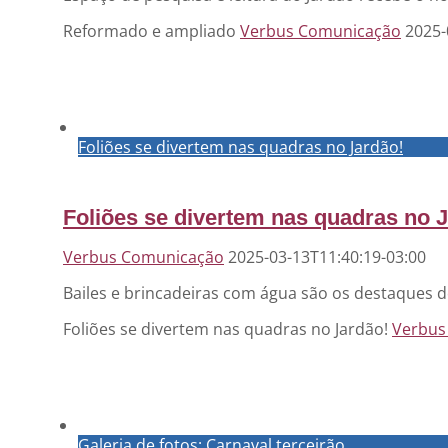
Reformado e ampliado
Verbus Comunicação
2025-
Foliões se divertem nas quadras no Jardão!
Foliões se divertem nas quadras no 
Verbus Comunicação
2025-03-13T11:40:19-03:00
Bailes e brincadeiras com água são os destaques 
Foliões se divertem nas quadras no Jardão!
Verbus
Galeria de fotos: Carnaval terceirão