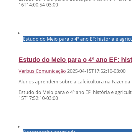
16T14:00:54-03:00
Estudo do Meio para o 4º ano EF: história e agricu
Estudo do Meio para o 4º ano EF: histó
Verbus Comunicação
2025-04-15T17:52:10-03:00
Alunos aprendem sobre a cafeicultura na Fazenda
Estudo do Meio para o 4º ano EF: história e agricul
15T17:52:10-03:00