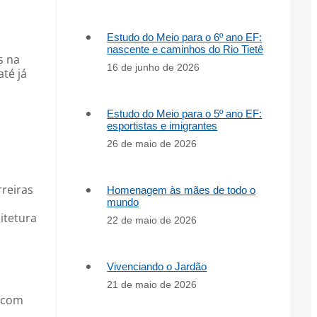
Estudo do Meio para o 6º ano EF:
nascente e caminhos do Rio Tietê
s na
16 de junho de 2026
té já
Estudo do Meio para o 5º ano EF:
esportistas e imigrantes
26 de maio de 2026
rreiras
Homenagem às mães de todo o
mundo
uitetura
22 de maio de 2026
Vivenciando o Jardão
21 de maio de 2026
l com