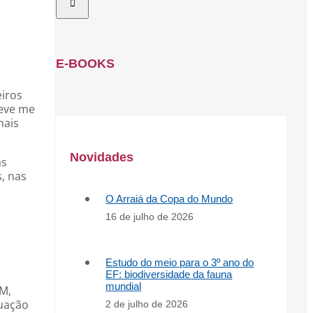
E-BOOKS
eiros
deve me
mais
Novidades
as
, nas
O Arraiá da Copa do Mundo
16 de julho de 2026
Estudo do meio para o 3º ano do
EF: biodiversidade da fauna
mundial
PM,
duação
2 de julho de 2026