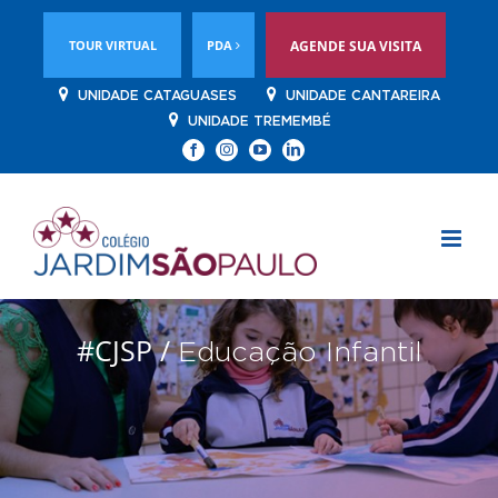
TOUR VIRTUAL
PDA
AGENDE SUA VISITA
UNIDADE CATAGUASES
UNIDADE CANTAREIRA
UNIDADE TREMEMBÉ
Facebook
Instagram
YouTube
Linkedin
#CJSP /
Educação Infantil