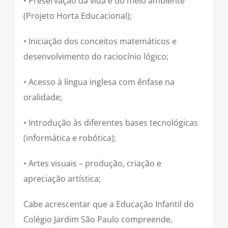
• Preservação da vida e do meio ambiente
(Projeto Horta Educacional);
• Iniciação dos conceitos matemáticos e
desenvolvimento do raciocínio lógico;
• Acesso à língua inglesa com ênfase na
oralidade;
• Introdução às diferentes bases tecnológicas
(informática e robótica);
• Artes visuais – produção, criação e
apreciação artística;
Cabe acrescentar que a Educação Infantil do
Colégio Jardim São Paulo compreende,