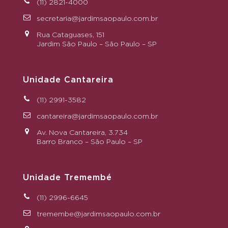
(11) 2821-4000
secretaria@jardimsaopaulo.com.br
Rua Cataguases, 151
Jardim São Paulo – São Paulo – SP
Unidade Cantareira
(11) 2991-3582
cantareira@jardimsaopaulo.com.br
Av. Nova Cantareira, 3.734
Barro Branco – São Paulo – SP
Unidade Tremembé
(11) 2996-6645
tremembe@jardimsaopaulo.com.br