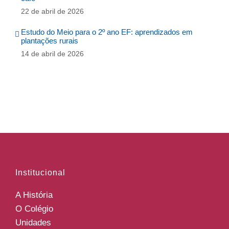
22 de abril de 2026
Estudo do Meio para o 2º ano EF: aprendizados em
plantações rurais
14 de abril de 2026
Institucional
A História
O Colégio
Unidades