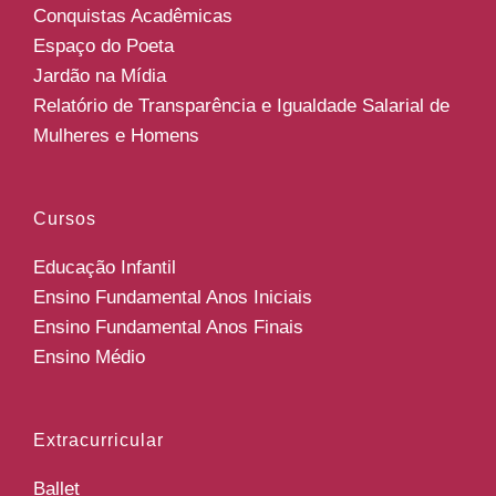
Conquistas Acadêmicas
Espaço do Poeta
Jardão na Mídia
Relatório de Transparência e Igualdade Salarial de
Mulheres e Homens
Cursos
Educação Infantil
Ensino Fundamental Anos Iniciais
Ensino Fundamental Anos Finais
Ensino Médio
Extracurricular
Ballet