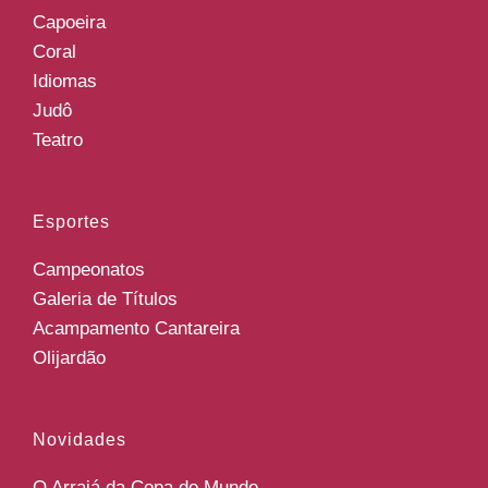
Capoeira
Coral
Idiomas
Judô
Teatro
Esportes
Campeonatos
Galeria de Títulos
Acampamento Cantareira
Olijardão
Novidades
O Arraiá da Copa do Mundo