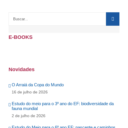
E-BOOKS
Novidades
O Arraiá da Copa do Mundo
16 de julho de 2026
Estudo do meio para o 3º ano do EF: biodiversidade da
fauna mundial
2 de julho de 2026
Estudo do Meio para o 6º ano EF: nascente e caminhos