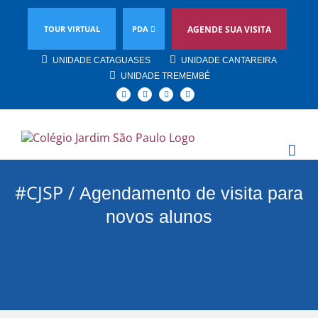
TOUR VIRTUAL
PDA
AGENDE SUA VISITA
UNIDADE CATAGUASES
UNIDADE CANTAREIRA
UNIDADE TREMEMBÉ
Facebook
Instagram
YouTube
Linkedin
#CJSP /
Agendamento de visita para
novos alunos