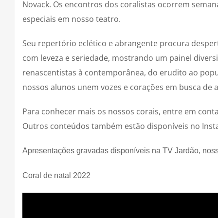
Novack. Os encontros dos coralistas ocorrem seman
especiais em nosso teatro.
Seu repertório eclético e abrangente procura desper
com leveza e seriedade, mostrando um painel diversi
renascentistas à contemporânea, do erudito ao pop
nossos alunos unem vozes e corações em busca de art
Para conhecer mais os nossos corais, entre em conta
Outros conteúdos também estão disponíveis no Inst
Apresentações gravadas disponíveis na TV Jardão, nos
Coral de natal 2022