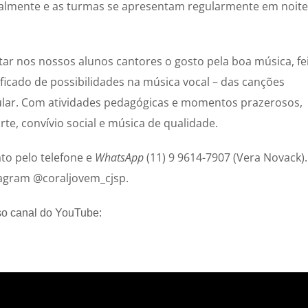
almente e as turmas se apresentam regularmente em noite
tar nos nossos alunos cantores o gosto pela boa música, fe
ficado de possibilidades na música vocal – das canções
ular. Com atividades pedagógicas e momentos prazerosos,
e, convívio social e música de qualidade.
to pelo telefone e
WhatsApp
(11) 9 9614-7907 (Vera Novack).
agram @coraljovem_cjsp.
so canal do YouTube: