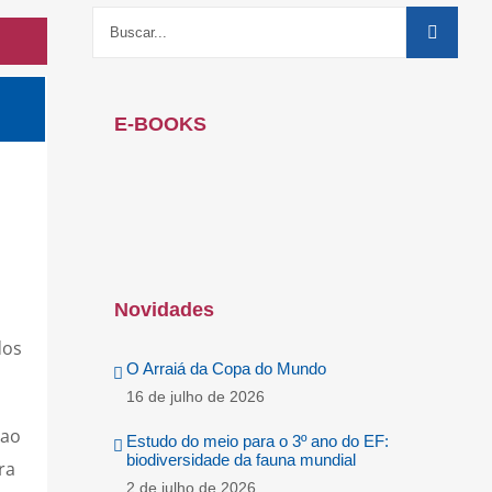
E-BOOKS
m
Novidades
dos
O Arraiá da Copa do Mundo
16 de julho de 2026
 ao
Estudo do meio para o 3º ano do EF:
biodiversidade da fauna mundial
ra
2 de julho de 2026