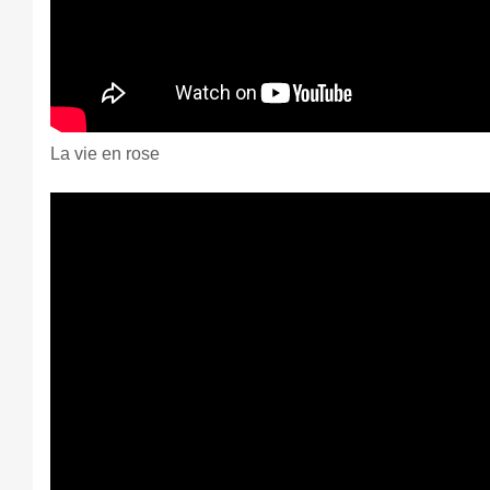
La vie en rose