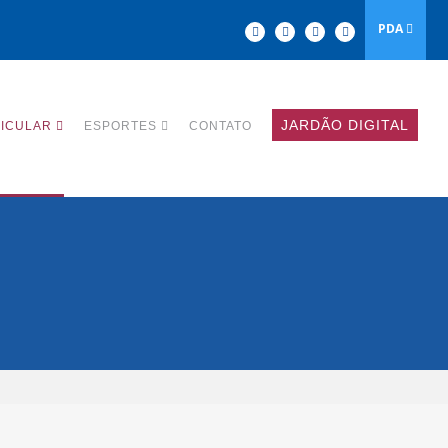
PDA
Facebook
Instagram
YouTube
Linkedin
JARDÃO DIGITAL
ICULAR
ESPORTES
CONTATO