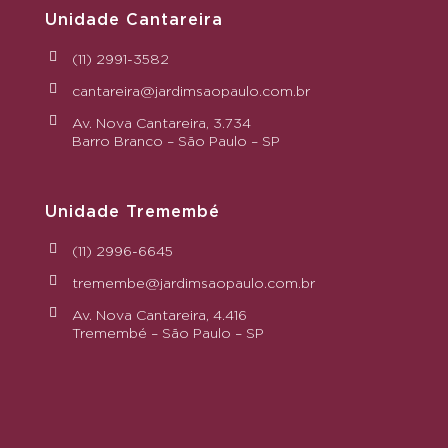
Unidade Cantareira
(11) 2991-3582
cantareira@jardimsaopaulo.com.br
Av. Nova Cantareira, 3.734
Barro Branco – São Paulo – SP
Unidade Tremembé
(11) 2996-6645
tremembe@jardimsaopaulo.com.br
Av. Nova Cantareira, 4.416
Tremembé – São Paulo – SP