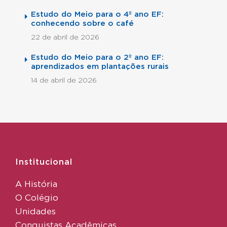
Estudo do Meio para o 4º ano EF:
conhecendo sobre o café
22 de abril de 2026
Estudo do Meio para o 2º ano EF:
aprendizados em plantações rurais
14 de abril de 2026
Institucional
A História
O Colégio
Unidades
Conquistas Acadêmicas