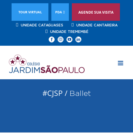
TOUR VIRTUAL
PDA
AGENDE SUA VISITA
UNIDADE CATAGUASES
UNIDADE CANTAREIRA
UNIDADE TREMEMBÉ
Facebook
Instagram
YouTube
Linkedin
#CJSP /
Ballet