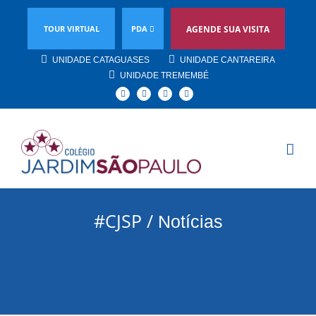
TOUR VIRTUAL
PDA
AGENDE SUA VISITA
UNIDADE CATAGUASES
UNIDADE CANTAREIRA
UNIDADE TREMEMBÉ
Facebook
Instagram
YouTube
Linkedin
#CJSP /
Notícias