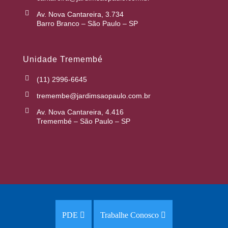
Av. Nova Cantareira, 3.734
Barro Branco – São Paulo – SP
Unidade Tremembé
(11) 2996-6645
tremembe@jardimsaopaulo.com.br
Av. Nova Cantareira, 4.416
Tremembé – São Paulo – SP
PDE
Trabalhe Conosco