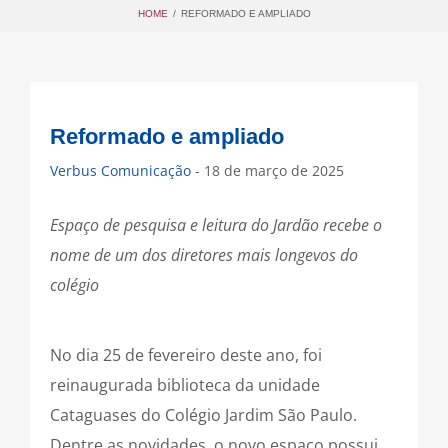
HOME
/
REFORMADO E AMPLIADO
Reformado e ampliado
Verbus Comunicação
- 18 de março de 2025
Espaço de pesquisa e leitura do Jardão recebe o
nome de um dos diretores mais longevos do
colégio
No dia 25 de fevereiro deste ano, foi
reinaugurada biblioteca da unidade
Cataguases do Colégio Jardim São Paulo.
Dentre as novidades, o novo espaço possui