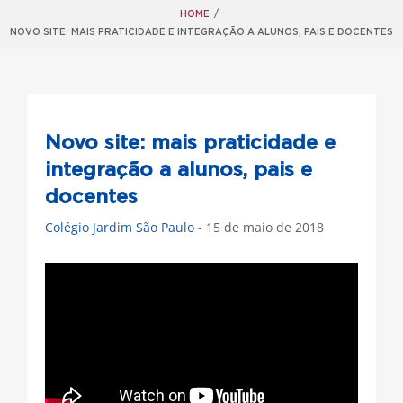
HOME
/
NOVO SITE: MAIS PRATICIDADE E INTEGRAÇÃO A ALUNOS, PAIS E DOCENTES
Novo site: mais praticidade e
integração a alunos, pais e
docentes
Colégio Jardim São Paulo
- 15 de maio de 2018