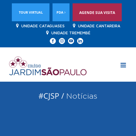
TOUR VIRTUAL
PDA
AGENDE SUA VISITA
UNIDADE CATAGUASES
UNIDADE CANTAREIRA
UNIDADE TREMEMBÉ
Facebook
Instagram
YouTube
Linkedin
#CJSP /
Notícias