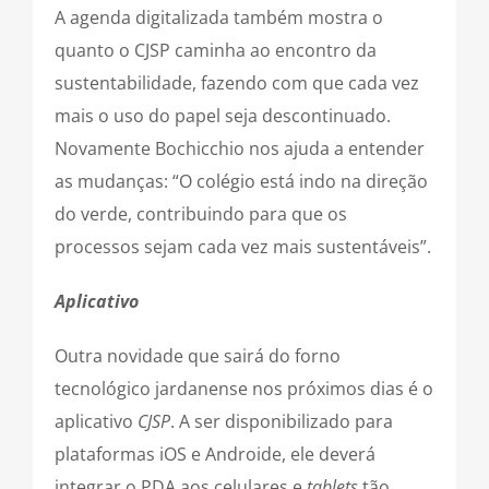
A agenda digitalizada também mostra o
quanto o CJSP caminha ao encontro da
sustentabilidade, fazendo com que cada vez
mais o uso do papel seja descontinuado.
Novamente Bochicchio nos ajuda a entender
as mudanças: “O colégio está indo na direção
do verde, contribuindo para que os
processos sejam cada vez mais sustentáveis”.
Aplicativo
Outra novidade que sairá do forno
tecnológico jardanense nos próximos dias é o
aplicativo
CJSP
. A ser disponibilizado para
plataformas iOS e Androide, ele deverá
integrar o PDA aos celulares e
tablets
tão