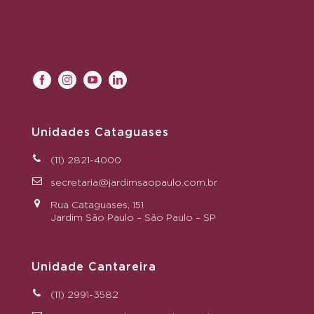
Unidades Cataguases
(11) 2821-4000
secretaria@jardimsaopaulo.com.br
Rua Cataguases, 151
Jardim São Paulo – São Paulo – SP
Unidade Cantareira
(11) 2991-3582