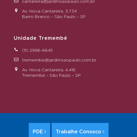
cantareira@jardimsaopaulo.com.br
Av. Nova Cantareira, 3.734
Barro Branco – São Paulo – SP
Unidade Tremembé
(11) 2996-6645
tremembe@jardimsaopaulo.com.br
Av. Nova Cantareira, 4.416
Tremembé – São Paulo – SP
PDE
Trabalhe Conosco