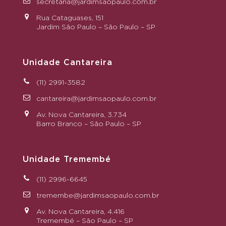
secretaria@jardimsaopaulo.com.br
Rua Cataguases, 151
Jardim São Paulo – São Paulo – SP
Unidade Cantareira
(11) 2991-3582
cantareira@jardimsaopaulo.com.br
Av. Nova Cantareira, 3.734
Barro Branco – São Paulo – SP
Unidade Tremembé
(11) 2996-6645
tremembe@jardimsaopaulo.com.br
Av. Nova Cantareira, 4.416
Tremembé – São Paulo – SP