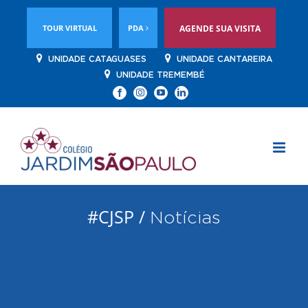
TOUR VIRTUAL
PDA
AGENDE SUA VISITA
UNIDADE CATAGUASES
UNIDADE CANTAREIRA
UNIDADE TREMEMBÉ
Facebook
Instagram
YouTube
Linkedin
#CJSP /
Notícias