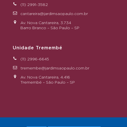
(11) 2991-3582
cantareira@jardimsaopaulo.com.br
Av. Nova Cantareira, 3.734
Barro Branco – São Paulo – SP
Unidade Tremembé
(11) 2996-6645
tremembe@jardimsaopaulo.com.br
Av. Nova Cantareira, 4.416
Tremembé – São Paulo – SP