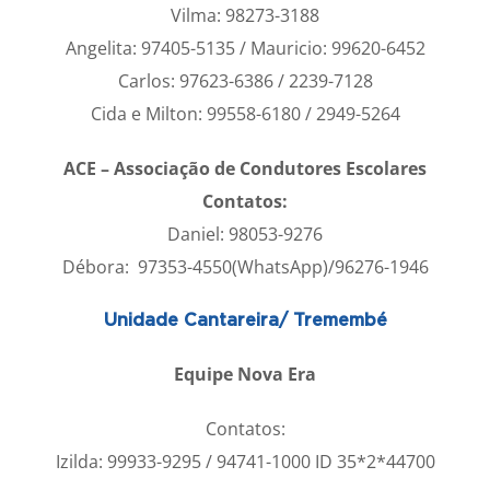
Vilma: 98273-3188
Angelita: 97405-5135 / Mauricio: 99620-6452
Carlos: 97623-6386 / 2239-7128
Cida e Milton: 99558-6180 / 2949-5264
ACE – Associação de Condutores Escolares
Contatos:
Daniel: 98053-9276
Débora: 97353-4550(WhatsApp)/96276-1946
Unidade Cantareira/ Tremembé
Equipe Nova Era
Contatos:
Izilda: 99933-9295 / 94741-1000 ID 35*2*44700