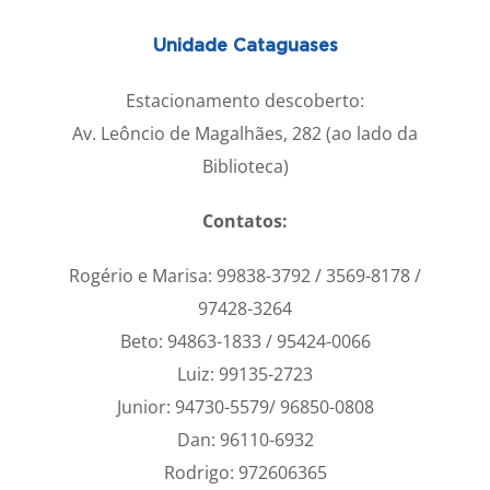
Unidade Cataguases
Estacionamento descoberto:
Av. Leôncio de Magalhães, 282 (ao lado da
Biblioteca)
Contatos:
Rogério e Marisa: 99838-3792 / 3569-8178 /
97428-3264
Beto: 94863-1833 / 95424-0066
Luiz: 99135-2723
Junior: 94730-5579/ 96850-0808
Dan: 96110-6932
Rodrigo: 972606365