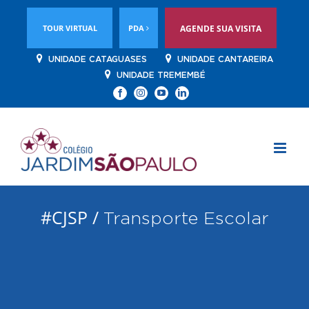
TOUR VIRTUAL
PDA
AGENDE SUA VISITA
UNIDADE CATAGUASES
UNIDADE CANTAREIRA
UNIDADE TREMEMBÉ
Facebook
Instagram
YouTube
Linkedin
#CJSP /
Transporte Escolar