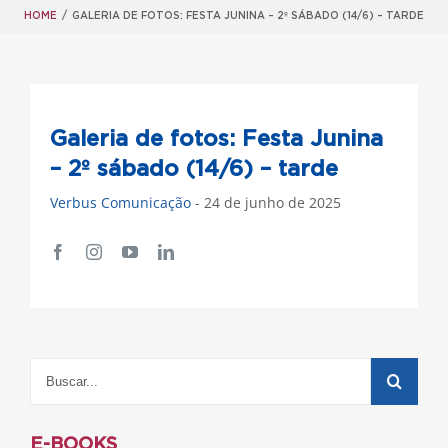
HOME
/
GALERIA DE FOTOS: FESTA JUNINA – 2º SÁBADO (14/6) – TARDE
Galeria de fotos: Festa Junina
– 2º sábado (14/6) – tarde
Verbus Comunicação
- 24 de junho de 2025
E-BOOKS