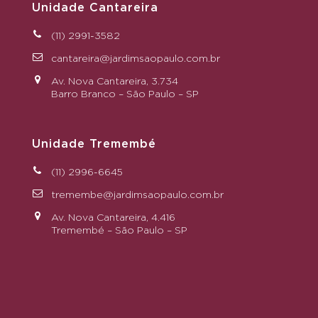
Unidade Cantareira
(11) 2991-3582
cantareira@jardimsaopaulo.com.br
Av. Nova Cantareira, 3.734
Barro Branco – São Paulo – SP
Unidade Tremembé
(11) 2996-6645
tremembe@jardimsaopaulo.com.br
Av. Nova Cantareira, 4.416
Tremembé – São Paulo – SP