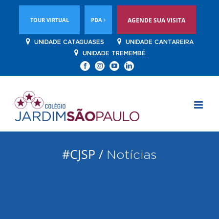
TOUR VIRTUAL
PDA
AGENDE SUA VISITA
UNIDADE CATAGUASES
UNIDADE CANTAREIRA
UNIDADE TREMEMBÉ
Facebook
Instagram
YouTube
Linkedin
#CJSP /
Notícias