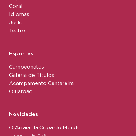
Coral
Idiomas
Judô
Teatro
Esportes
Campeonatos
Galeria de Títulos
Acampamento Cantareira
Olijardão
Novidades
O Arraiá da Copa do Mundo
16 de julho de 2026