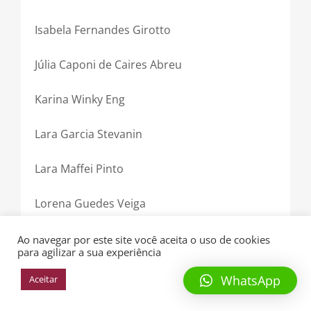
Isabela Fernandes Girotto
Júlia Caponi de Caires Abreu
Karina Winky Eng
Lara Garcia Stevanin
Lara Maffei Pinto
Lorena Guedes Veiga
Manuela Muniz Britto
Ao navegar por este site você aceita o uso de cookies
para agilizar a sua experiência
Nicole Zangrande Ballarin
WhatsApp
Aceitar