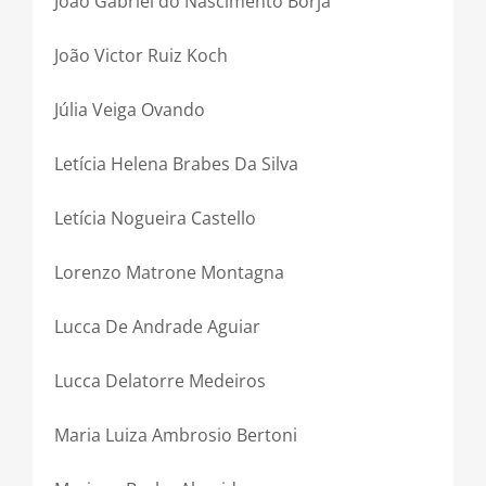
João Gabriel do Nascimento Borja
João Victor Ruiz Koch
Júlia Veiga Ovando
Letícia Helena Brabes Da Silva
Letícia Nogueira Castello
Lorenzo Matrone Montagna
Lucca De Andrade Aguiar
Lucca Delatorre Medeiros
Maria Luiza Ambrosio Bertoni