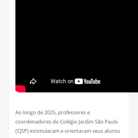
Ao longo de 2025, professores e
coordenadores do Colégio Jardim São Paulo
(CJSP) estimularam e orientaram seus alunos