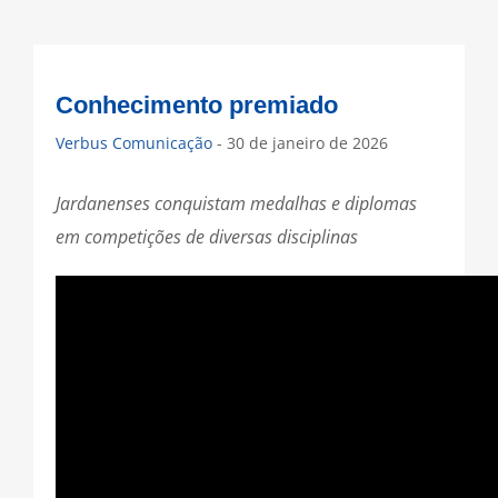
Conhecimento premiado
Verbus Comunicação
- 30 de janeiro de 2026
Jardanenses conquistam medalhas e diplomas
em competições de diversas disciplinas