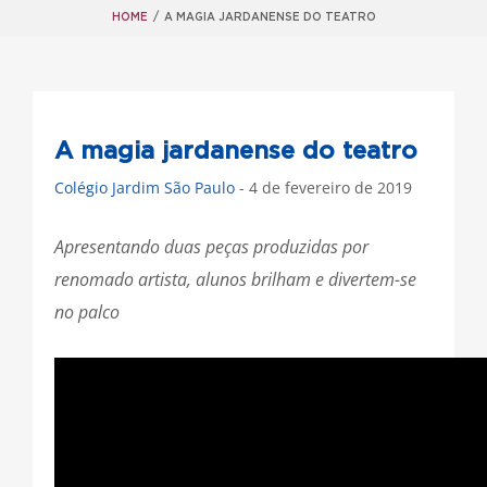
HOME
/
A MAGIA JARDANENSE DO TEATRO
A magia jardanense do teatro
Colégio Jardim São Paulo
- 4 de fevereiro de 2019
Apresentando duas peças produzidas por
renomado artista, alunos brilham e divertem-se
no palco