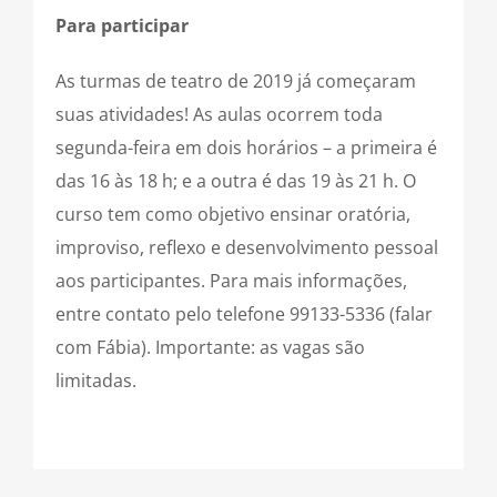
Para participar
As turmas de teatro de 2019 já começaram
suas atividades! As aulas ocorrem toda
segunda-feira em dois horários – a primeira é
das 16 às 18 h; e a outra é das 19 às 21 h. O
curso tem como objetivo ensinar oratória,
improviso, reflexo e desenvolvimento pessoal
aos participantes. Para mais informações,
entre contato pelo telefone 99133-5336 (falar
com Fábia). Importante: as vagas são
limitadas.