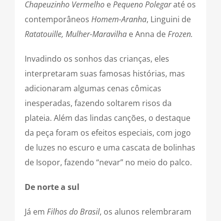
Chapeuzinho Vermelho
e
Pequeno Polegar
até os
contemporâneos
Homem-Aranha
, Linguini de
Ratatouille, Mulher-Maravilha
e Anna de
Frozen.
Invadindo os sonhos das crianças, eles
interpretaram suas famosas histórias, mas
adicionaram algumas cenas cômicas
inesperadas, fazendo soltarem risos da
plateia. Além das lindas canções, o destaque
da peça foram os efeitos especiais, com jogo
de luzes no escuro e uma cascata de bolinhas
de Isopor, fazendo “nevar” no meio do palco.
De norte a sul
Já em
Filhos do Brasil
, os alunos relembraram