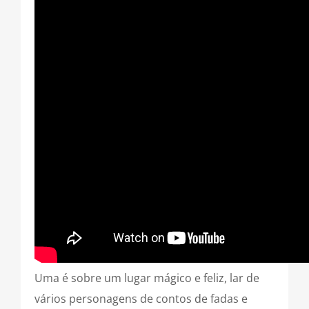
Uma é sobre um lugar mágico e feliz, lar de
vários personagens de contos de fadas e