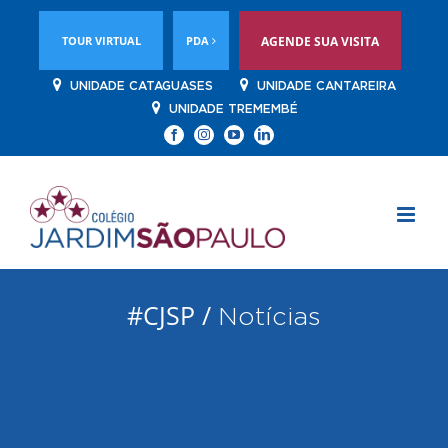
TOUR VIRTUAL
PDA
AGENDE SUA VISITA
UNIDADE CATAGUASES
UNIDADE CANTAREIRA
UNIDADE TREMEMBÉ
Facebook
Instagram
YouTube
Linkedin
#CJSP /
Notícias