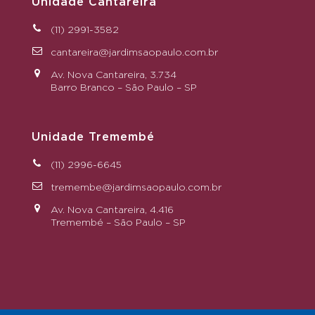
Unidade Cantareira
(11) 2991-3582
cantareira@jardimsaopaulo.com.br
Av. Nova Cantareira, 3.734
Barro Branco – São Paulo – SP
Unidade Tremembé
(11) 2996-6645
tremembe@jardimsaopaulo.com.br
Av. Nova Cantareira, 4.416
Tremembé – São Paulo – SP