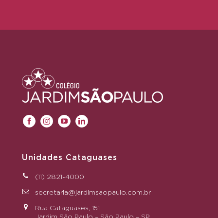
Unidades Cataguases
(11) 2821-4000
secretaria@jardimsaopaulo.com.br
Rua Cataguases, 151
Jardim São Paulo – São Paulo – SP