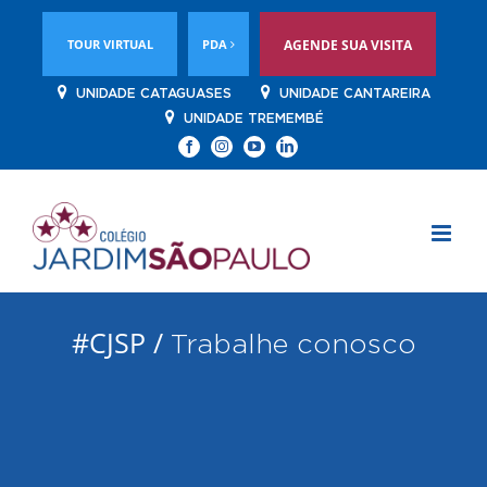
TOUR VIRTUAL
PDA
AGENDE SUA VISITA
UNIDADE CATAGUASES
UNIDADE CANTAREIRA
UNIDADE TREMEMBÉ
Facebook
Instagram
YouTube
Linkedin
#CJSP /
Trabalhe conosco