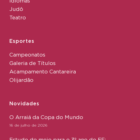
Idiomas
Judô
Teatro
Esportes
Campeonatos
Galeria de Títulos
Acampamento Cantareira
Olijardão
Novidades
O Arraiá da Copa do Mundo
16 de julho de 2026
Estudo do meio para o 3º ano do EF: