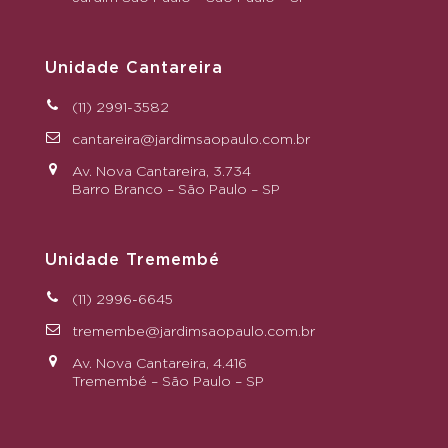
Unidade Cantareira
(11) 2991-3582
cantareira@jardimsaopaulo.com.br
Av. Nova Cantareira, 3.734
Barro Branco – São Paulo – SP
Unidade Tremembé
(11) 2996-6645
tremembe@jardimsaopaulo.com.br
Av. Nova Cantareira, 4.416
Tremembé – São Paulo – SP